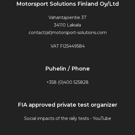
Motorsport Solutions Finland Oy/Ltd
Vahantajoentie 37
34110 Lakiala
contact(at)motorsport-solutions.com
VAT FI25449584
Puhelin / Phone
+358 (0)400 525828
FIA approved private test organizer
Social impacts of the rally tests - YouTube