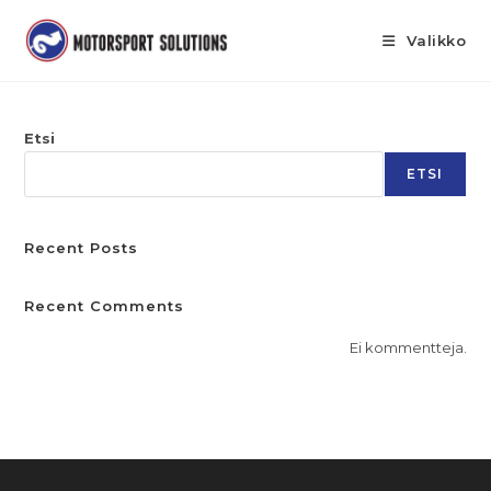
Valikko
Näyttää siltä, ettemme löydä etsimääsi.
Etsi
ETSI
Recent Posts
Recent Comments
Ei kommentteja.