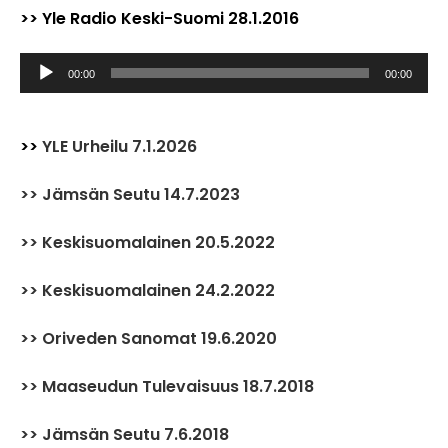
>> Yle Radio Keski-Suomi 28.1.2016
Äänitoistin
00:00
00:00
>>
YLE Urheilu 7.1.2026
>> Jämsän Seutu 14.7.2023
>>
Keskisuomalainen 20.5.2022
>> Keskisuomalainen 24.2.2022
>>
Oriveden Sanomat 19.6.2020
>> Maaseudun Tulevaisuus 18.7.2018
>> Jämsän Seutu 7.6.2018