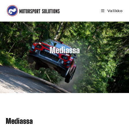
Valikko
Mediassa
Mediassa