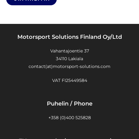
Motorsport Solutions Finland Oy/Ltd
Vahantajoentie 37
34110 Lakiala
contact(at)motorsport-solutions.com
VAT FI25449584
Puhelin / Phone
+358 (0)400 525828